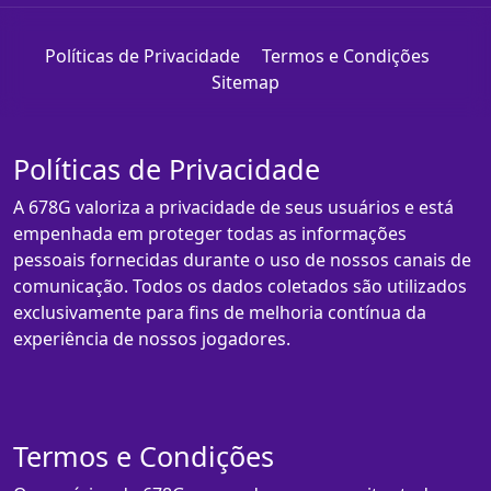
Políticas de Privacidade
Termos e Condições
Sitemap
Políticas de Privacidade
A 678G valoriza a privacidade de seus usuários e está
empenhada em proteger todas as informações
pessoais fornecidas durante o uso de nossos canais de
comunicação. Todos os dados coletados são utilizados
exclusivamente para fins de melhoria contínua da
experiência de nossos jogadores.
Termos e Condições