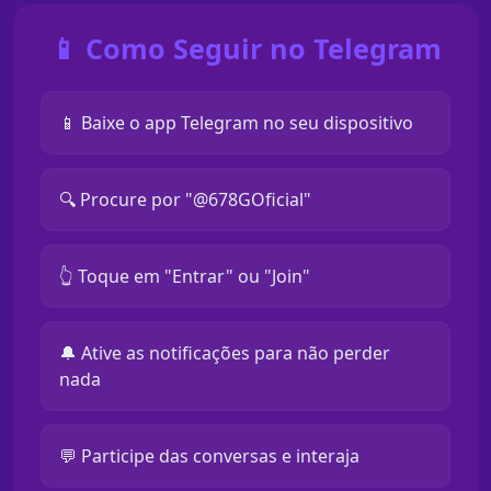
📱 Como Seguir no Telegram
📱 Baixe o app Telegram no seu dispositivo
🔍 Procure por "@678GOficial"
👆 Toque em "Entrar" ou "Join"
🔔 Ative as notificações para não perder
nada
💬 Participe das conversas e interaja