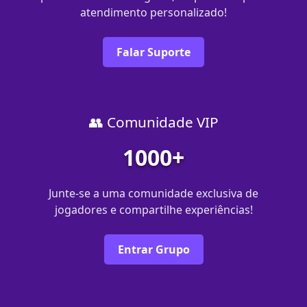
atendimento personalizado!
Falar Suporte
👥 Comunidade VIP
1000+
Junte-se a uma comunidade exclusiva de
jogadores e compartilhe experiências!
Entrar Grupo