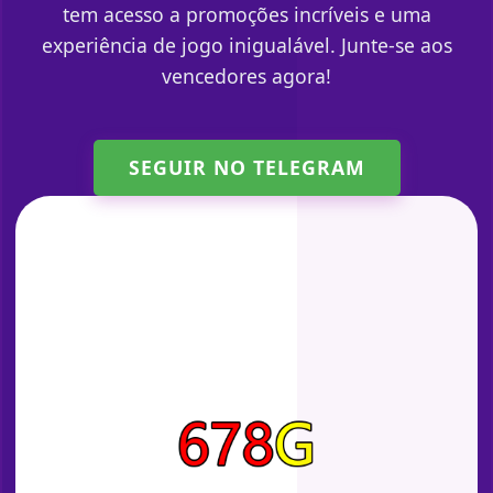
tem acesso a promoções incríveis e uma
experiência de jogo inigualável. Junte-se aos
vencedores agora!
SEGUIR NO TELEGRAM