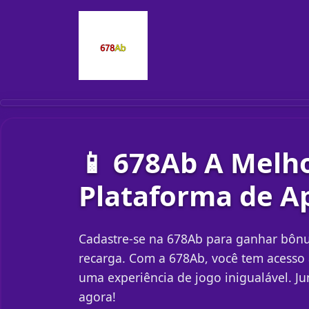
📱 678Ab A Melh
Plataforma de A
Cadastre-se na 678Ab para ganhar bônu
recarga. Com a 678Ab, você tem acesso 
uma experiência de jogo inigualável. J
agora!