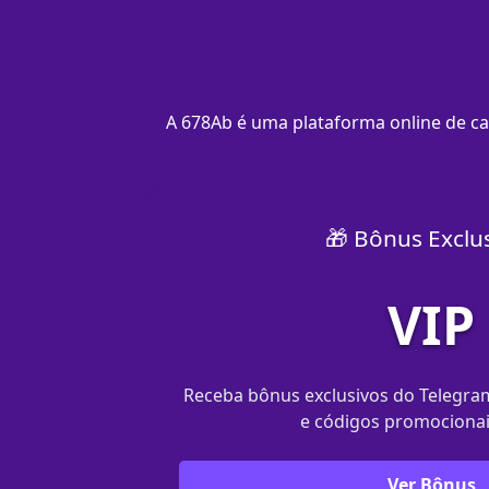
A 678Ab é uma plataforma online de cass
🎁 Bônus Exclu
VIP
Receba bônus exclusivos do Telegra
e códigos promocionai
Ver Bônus