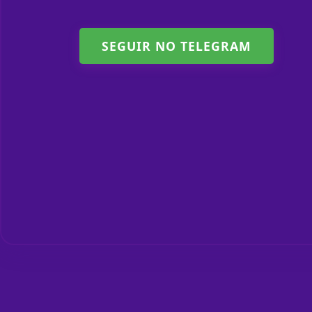
SEGUIR NO TELEGRAM