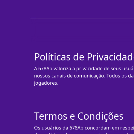
Políticas de Privacida
A 678Ab valoriza a privacidade de seus usu
nossos canais de comunicação. Todos os dad
jogadores.
Termos e Condições
Os usuários da 678Ab concordam em respeita