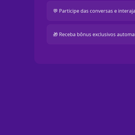
💬 Participe das conversas e interaj
🎁 Receba bônus exclusivos autom