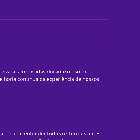
pessoais fornecidas durante o uso de
elhoria contínua da experiência de nossos
ante ler e entender todos os termos antes