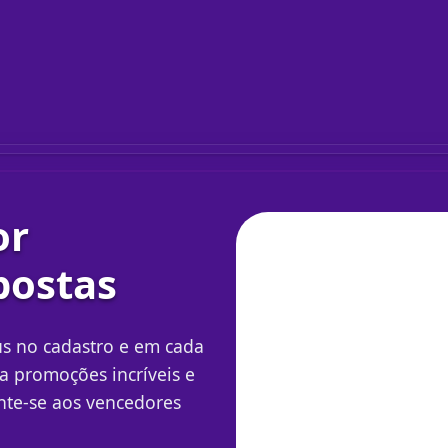
or
postas
s no cadastro e em cada
a promoções incríveis e
unte-se aos vencedores