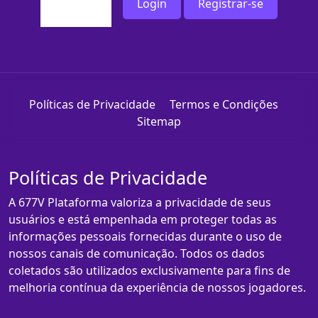
Login
Registrar-se
Políticas de Privacidade
Termos e Condições
Sitemap
Políticas de Privacidade
A 677V Plataforma valoriza a privacidade de seus
usuários e está empenhada em proteger todas as
informações pessoais fornecidas durante o uso de
nossos canais de comunicação. Todos os dados
coletados são utilizados exclusivamente para fins de
melhoria contínua da experiência de nossos jogadores.