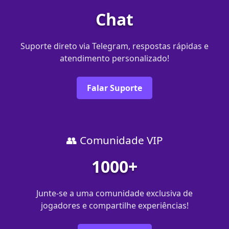
Chat
Suporte direto via Telegram, respostas rápidas e
atendimento personalizado!
Falar Suporte
👥 Comunidade VIP
1000+
Junte-se a uma comunidade exclusiva de
jogadores e compartilhe experiências!