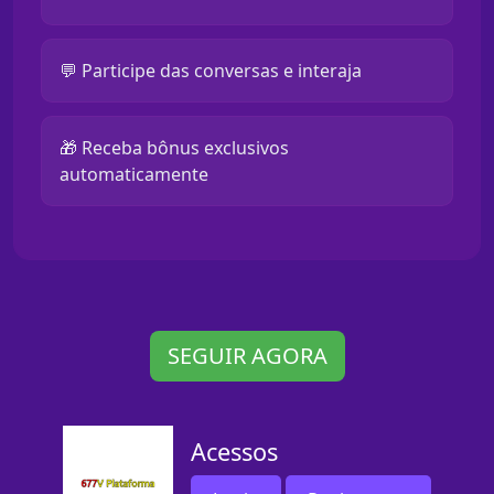
💬 Participe das conversas e interaja
🎁 Receba bônus exclusivos
automaticamente
SEGUIR AGORA
Acessos