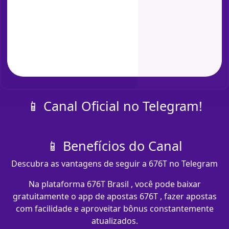
📱 Canal Oficial no Telegram!
📱 Benefícios do Canal
Descubra as vantagens de seguir a 676T no Telegram
Na plataforma 676T Brasil , você pode baixar
gratuitamente o app de apostas 676T , fazer apostas
com facilidade e aproveitar bônus constantemente
atualizados.