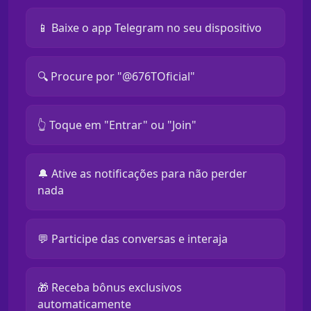
📱 Baixe o app Telegram no seu dispositivo
🔍 Procure por "@676TOficial"
👆 Toque em "Entrar" ou "Join"
🔔 Ative as notificações para não perder
nada
💬 Participe das conversas e interaja
🎁 Receba bônus exclusivos
automaticamente