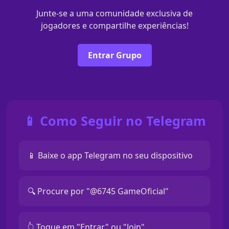
Junte-se a uma comunidade exclusiva de
jogadores e compartilhe experiências!
Entrar Grupo
📱 Como Seguir no Telegram
📱 Baixe o app Telegram no seu dispositivo
🔍 Procure por "@6745 GameOficial"
👆 Toque em "Entrar" ou "Join"