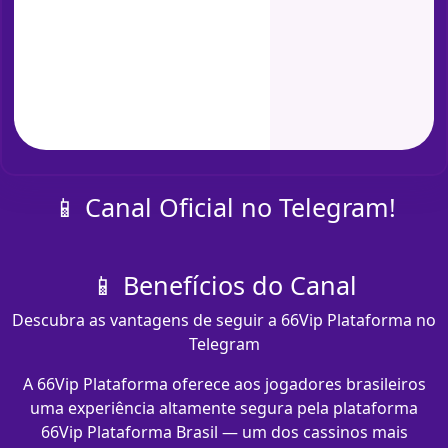
📱 Canal Oficial no Telegram!
📱 Benefícios do Canal
Descubra as vantagens de seguir a 66Vip Plataforma no
Telegram
A 66Vip Plataforma oferece aos jogadores brasileiros
uma experiência altamente segura pela plataforma
66Vip Plataforma Brasil — um dos cassinos mais