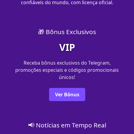
confiáveis do mundo, com licença oficial.
🎁 Bônus Exclusivos
VIP
Receba bônus exclusivos do Telegram,
promoções especiais e códigos promocionais
únicos!
Ver Bônus
📢 Notícias em Tempo Real