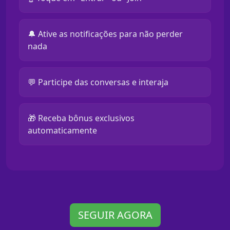
🔔 Ative as notificações para não perder
nada
💬 Participe das conversas e interaja
🎁 Receba bônus exclusivos
automaticamente
SEGUIR AGORA