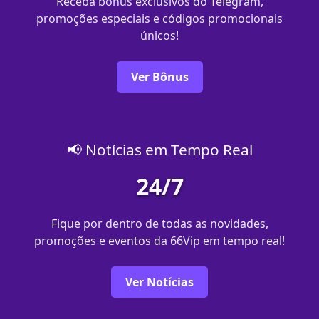
Receba bônus exclusivos do Telegram,
promoções especiais e códigos promocionais
únicos!
Ver Bônus
📢 Notícias em Tempo Real
24/7
Fique por dentro de todas as novidades,
promoções e eventos da 66Vip em tempo real!
Ver Notícias