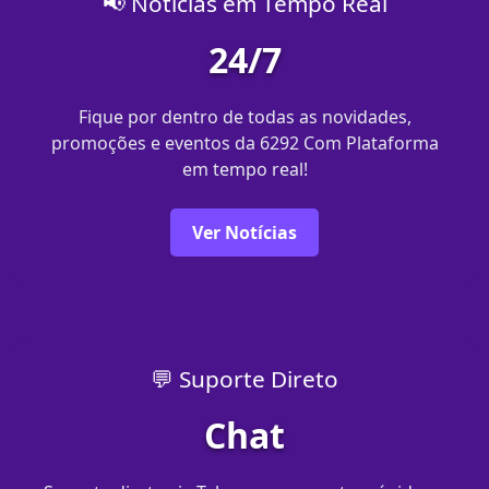
📢 Notícias em Tempo Real
24/7
Fique por dentro de todas as novidades,
promoções e eventos da 6292 Com Plataforma
em tempo real!
Ver Notícias
💬 Suporte Direto
Chat