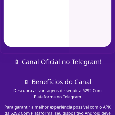
📱 Canal Oficial no Telegram!
📱 Benefícios do Canal
Descubra as vantagens de seguir a 6292 Com
Plataforma no Telegram
Para garantir a melhor experiência possível com o APK
da 6292 Com Plataforma, seu dispositivo Android deve