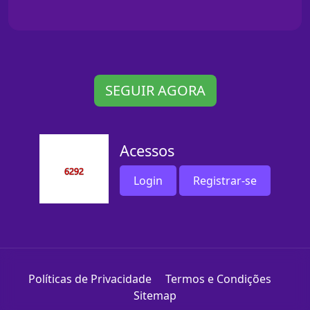
SEGUIR AGORA
Acessos
Login
Registrar-se
Políticas de Privacidade
Termos e Condições
Sitemap