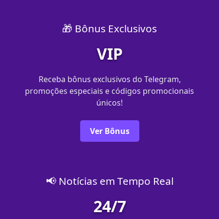
🎁 Bônus Exclusivos
VIP
Receba bônus exclusivos do Telegram,
promoções especiais e códigos promocionais
únicos!
Ver Bônus
📢 Notícias em Tempo Real
24/7