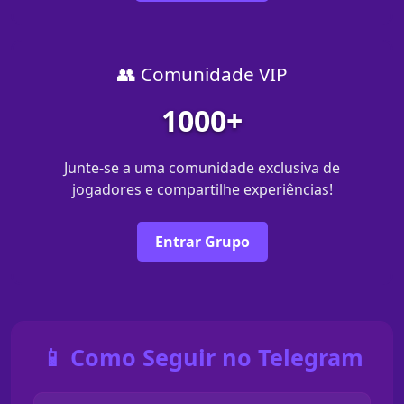
👥 Comunidade VIP
1000+
Junte-se a uma comunidade exclusiva de
jogadores e compartilhe experiências!
Entrar Grupo
📱 Como Seguir no Telegram