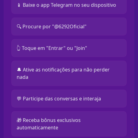
📱 Baixe o app Telegram no seu dispositivo
🔍 Procure por "@6292Oficial"
👆 Toque em "Entrar" ou "Join"
🔔 Ative as notificações para não perder
nada
💬 Participe das conversas e interaja
🎁 Receba bônus exclusivos
automaticamente