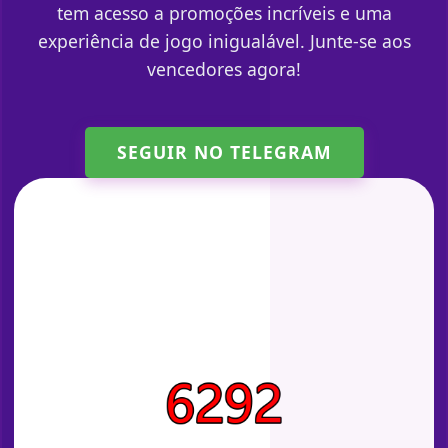
tem acesso a promoções incríveis e uma
experiência de jogo inigualável. Junte-se aos
vencedores agora!
SEGUIR NO TELEGRAM