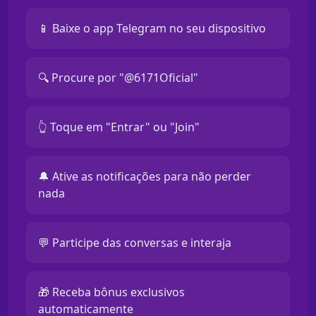
📱 Baixe o app Telegram no seu dispositivo
🔍 Procure por "@6171Oficial"
👆 Toque em "Entrar" ou "Join"
🔔 Ative as notificações para não perder
nada
💬 Participe das conversas e interaja
🎁 Receba bônus exclusivos
automaticamente