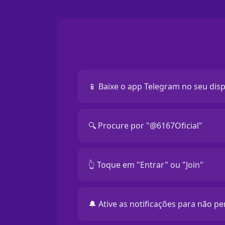
📱 Baixe o app Telegram no seu disp
🔍 Procure por "@6167Oficial"
👆 Toque em "Entrar" ou "Join"
🔔 Ative as notificações para não p