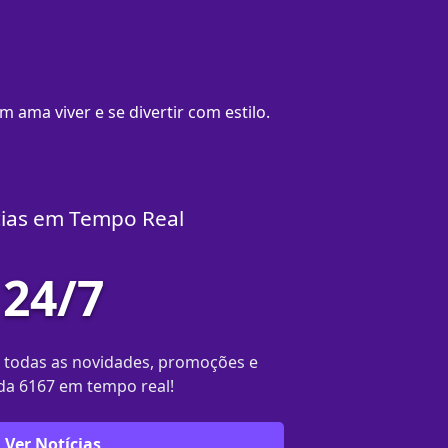
 ama viver e se divertir com estilo.
cias em Tempo Real
24/7
e todas as novidades, promoções e
da 6167 em tempo real!
Ver Notícias