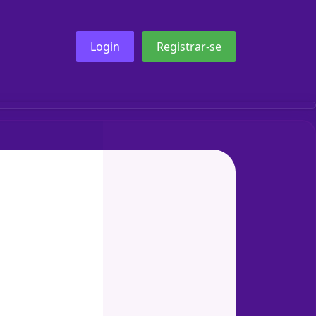
Login
Registrar-se