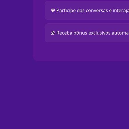
💬 Participe das conversas e interaj
🎁 Receba bônus exclusivos autom