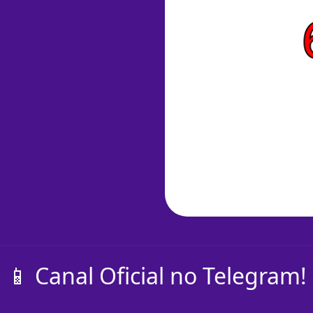
📱 Canal Oficial no Telegram!