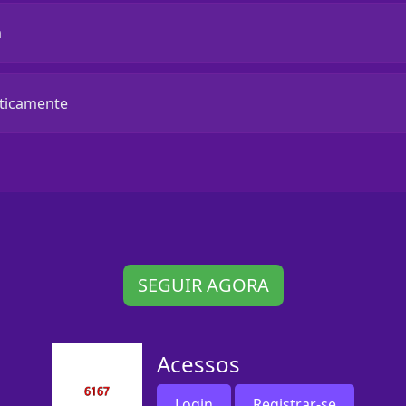
a
aticamente
SEGUIR AGORA
Acessos
Login
Registrar-se