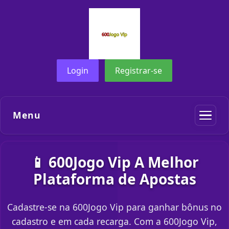
Login
Registrar-se
Menu
📱 600Jogo Vip A Melhor
Plataforma de Apostas
Cadastre-se na 600Jogo Vip para ganhar bônus no
cadastro e em cada recarga. Com a 600Jogo Vip,