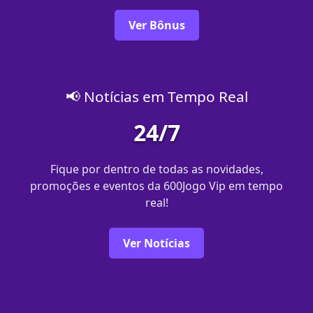
Ver Bônus
📢 Notícias em Tempo Real
24/7
Fique por dentro de todas as novidades,
promoções e eventos da 600Jogo Vip em tempo
real!
Ver Notícias