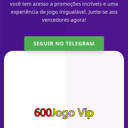
você tem acesso a promoções incríveis e uma
experiência de jogo inigualável. Junte-se aos
vencedores agora!
SEGUIR NO TELEGRAM