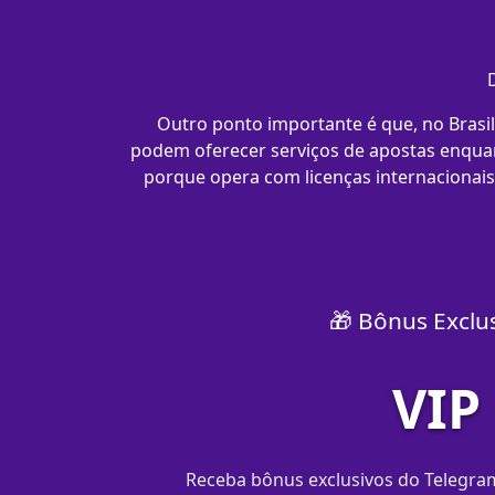
Outro ponto importante é que, no Brasi
podem oferecer serviços de apostas enquant
porque opera com licenças internacionai
🎁 Bônus Exclu
VIP
Receba bônus exclusivos do Telegra