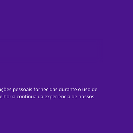
ações pessoais fornecidas durante o uso de
elhoria contínua da experiência de nossos