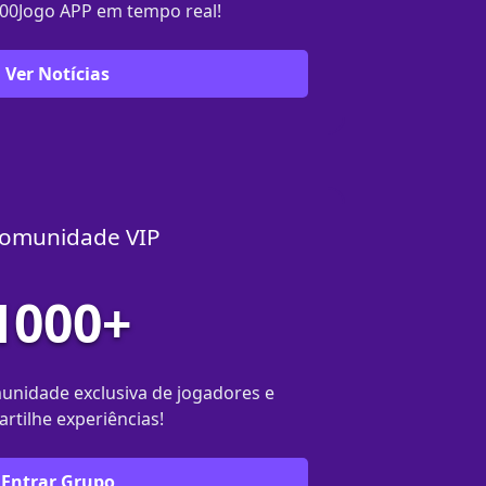
600Jogo APP em tempo real!
Ver Notícias
Comunidade VIP
1000+
unidade exclusiva de jogadores e
rtilhe experiências!
Entrar Grupo