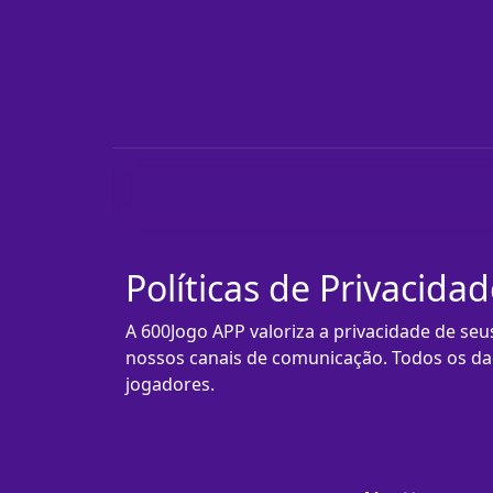
Políticas de Privacida
A 600Jogo APP valoriza a privacidade de se
nossos canais de comunicação. Todos os dad
jogadores.