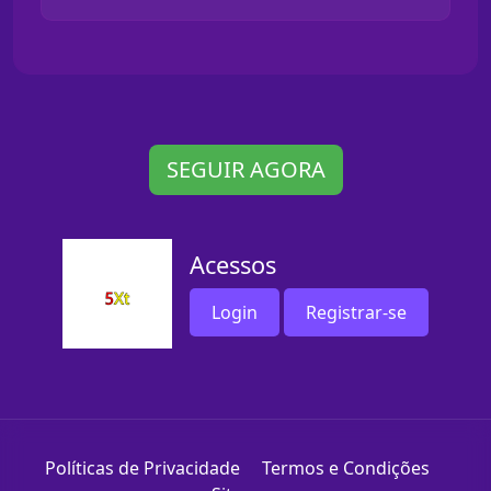
SEGUIR AGORA
Acessos
Login
Registrar-se
Políticas de Privacidade
Termos e Condições