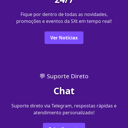
Fique por dentro de todas as novidades,
promoções e eventos da 5Xt em tempo real!
Ver Notícias
💬 Suporte Direto
Chat
Suporte direto via Telegram, respostas rápidas e
atendimento personalizado!