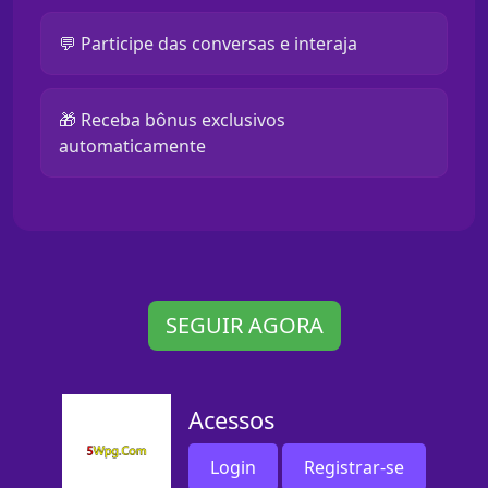
💬 Participe das conversas e interaja
🎁 Receba bônus exclusivos
automaticamente
SEGUIR AGORA
Acessos
Login
Registrar-se