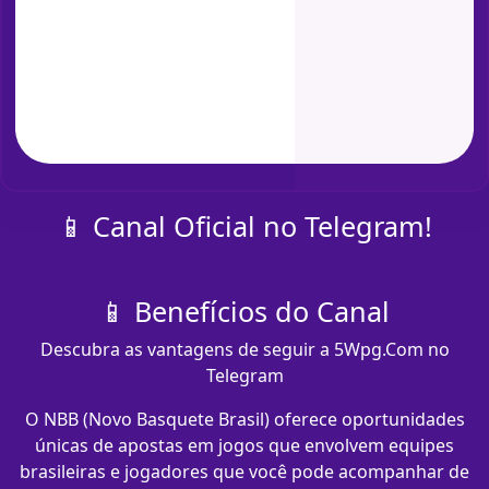
📱 Canal Oficial no Telegram!
📱 Benefícios do Canal
Descubra as vantagens de seguir a 5Wpg.Com no
Telegram
O NBB (Novo Basquete Brasil) oferece oportunidades
únicas de apostas em jogos que envolvem equipes
brasileiras e jogadores que você pode acompanhar de