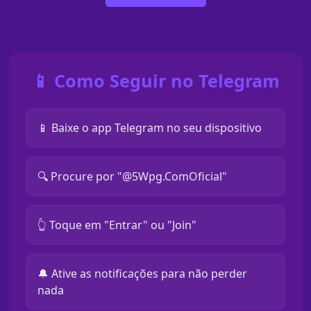
📱 Como Seguir no Telegram
📱 Baixe o app Telegram no seu dispositivo
🔍 Procure por "@5Wpg.ComOficial"
👆 Toque em "Entrar" ou "Join"
🔔 Ative as notificações para não perder
nada