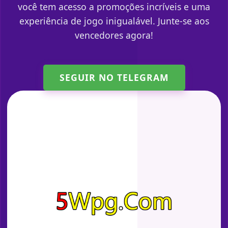
você tem acesso a promoções incríveis e uma
experiência de jogo inigualável. Junte-se aos
vencedores agora!
SEGUIR NO TELEGRAM