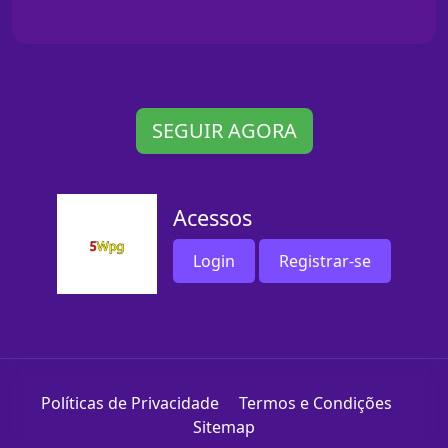
SEGUIR AGORA
Acessos
Login
Registrar-se
Políticas de Privacidade
Termos e Condições
Sitemap