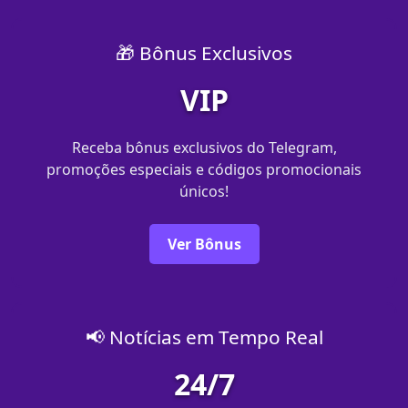
🎁 Bônus Exclusivos
VIP
Receba bônus exclusivos do Telegram,
promoções especiais e códigos promocionais
únicos!
Ver Bônus
📢 Notícias em Tempo Real
24/7