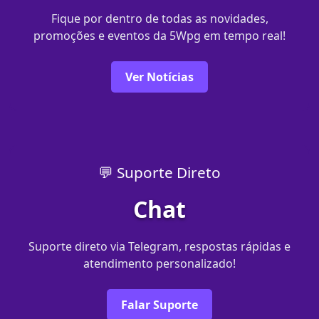
Fique por dentro de todas as novidades,
promoções e eventos da 5Wpg em tempo real!
Ver Notícias
💬 Suporte Direto
Chat
Suporte direto via Telegram, respostas rápidas e
atendimento personalizado!
Falar Suporte