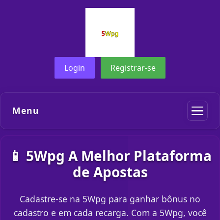
Login
Registrar-se
Menu
📱 5Wpg A Melhor Plataforma
de Apostas
Cadastre-se na 5Wpg para ganhar bônus no
cadastro e em cada recarga. Com a 5Wpg, você