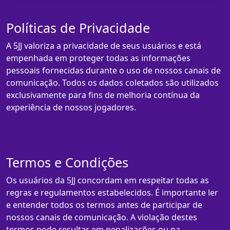
Políticas de Privacidade
A 5JJ valoriza a privacidade de seus usuários e está
empenhada em proteger todas as informações
pessoais fornecidas durante o uso de nossos canais de
comunicação. Todos os dados coletados são utilizados
exclusivamente para fins de melhoria contínua da
experiência de nossos jogadores.
Termos e Condições
Os usuários da 5JJ concordam em respeitar todas as
regras e regulamentos estabelecidos. É importante ler
e entender todos os termos antes de participar de
nossos canais de comunicação. A violação destes
termos pode resultar em penalizações ou na