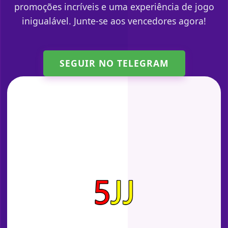
promoções incríveis e uma experiência de jogo
inigualável. Junte-se aos vencedores agora!
SEGUIR NO TELEGRAM