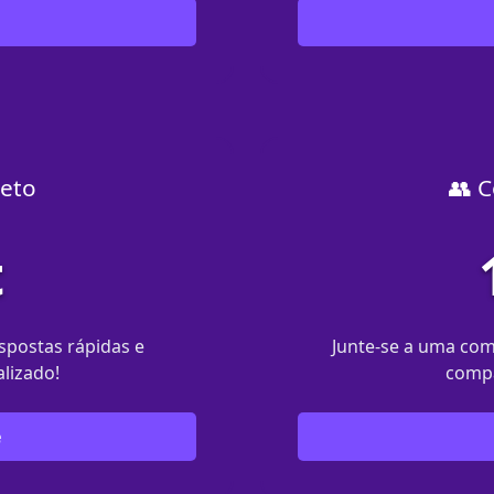
reto
👥 
t
espostas rápidas e
Junte-se a uma com
lizado!
compa
e