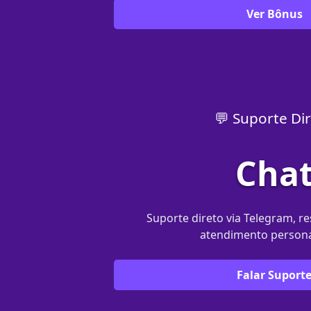
Ver Bônus
💬 Suporte Di
Cha
Suporte direto via Telegram, r
atendimento persona
Falar Suport