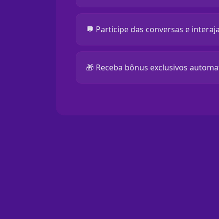
💬 Participe das conversas e interaj
🎁 Receba bônus exclusivos autom