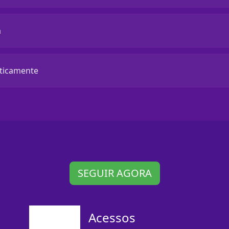
a
aticamente
SEGUIR AGORA
Acessos