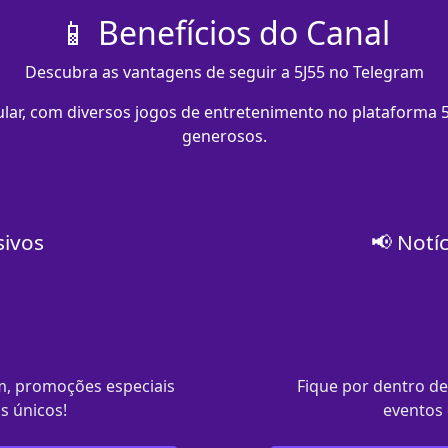
📱 Benefícios do Canal
Descubra as vantagens de seguir a 5J55 no Telegram
ar, com diversos jogos de entretenimento no plataforma 5J5
generosos.
sivos
📢 Notí
m, promoções especiais
Fique por dentro d
s únicos!
eventos 