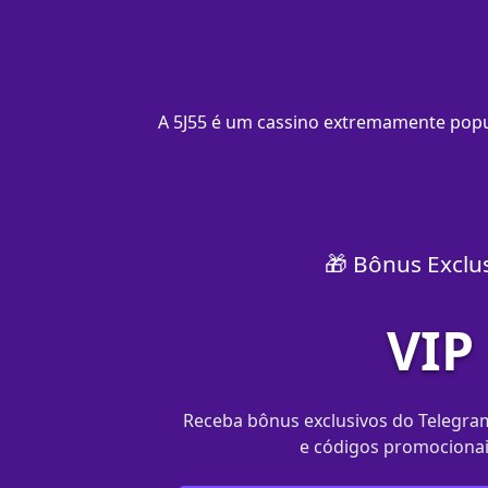
A 5J55 é um cassino extremamente popul
🎁 Bônus Exclu
VIP
Receba bônus exclusivos do Telegra
e códigos promocionai