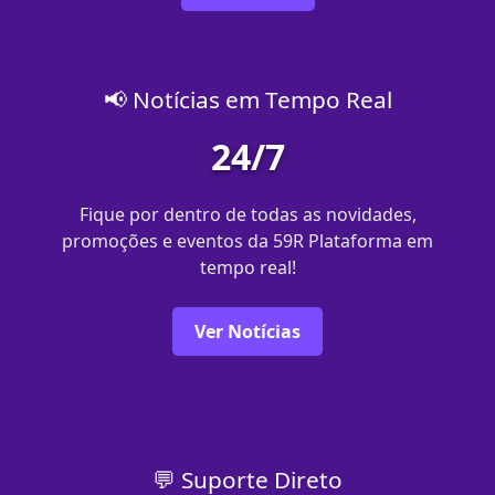
📢 Notícias em Tempo Real
24/7
Fique por dentro de todas as novidades,
promoções e eventos da 59R Plataforma em
tempo real!
Ver Notícias
💬 Suporte Direto