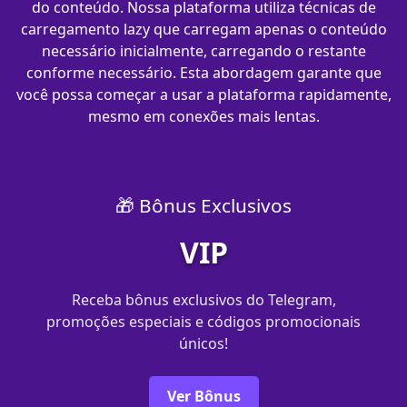
do conteúdo. Nossa plataforma utiliza técnicas de
carregamento lazy que carregam apenas o conteúdo
necessário inicialmente, carregando o restante
conforme necessário. Esta abordagem garante que
você possa começar a usar a plataforma rapidamente,
mesmo em conexões mais lentas.
🎁 Bônus Exclusivos
VIP
Receba bônus exclusivos do Telegram,
promoções especiais e códigos promocionais
únicos!
Ver Bônus