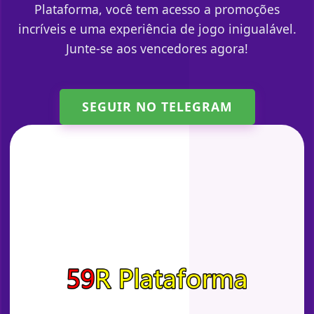
Plataforma, você tem acesso a promoções
incríveis e uma experiência de jogo inigualável.
Junte-se aos vencedores agora!
SEGUIR NO TELEGRAM