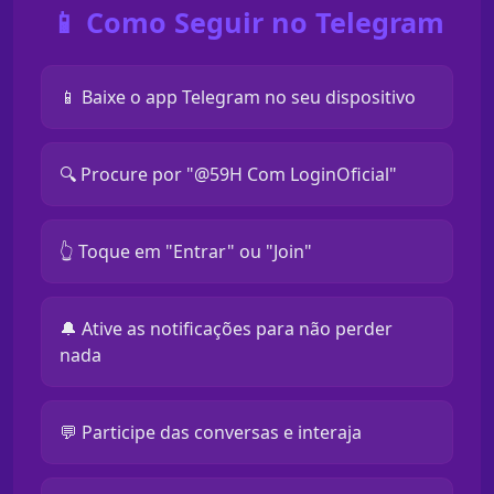
📱 Como Seguir no Telegram
📱 Baixe o app Telegram no seu dispositivo
🔍 Procure por "@59H Com LoginOficial"
👆 Toque em "Entrar" ou "Join"
🔔 Ative as notificações para não perder
nada
💬 Participe das conversas e interaja