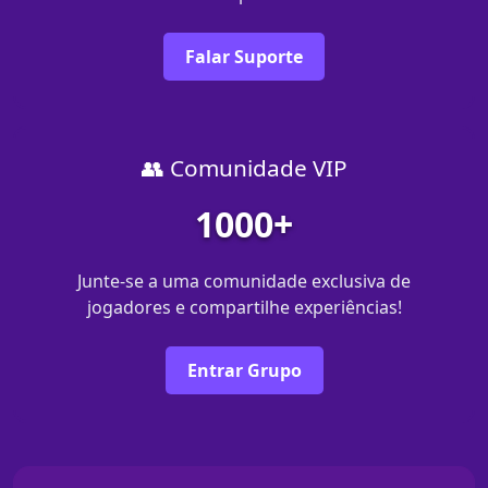
Falar Suporte
👥 Comunidade VIP
1000+
Junte-se a uma comunidade exclusiva de
jogadores e compartilhe experiências!
Entrar Grupo