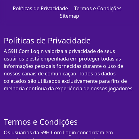
Políticas de Privacidade
Termos e Condições
Sitemap
Políticas de Privacidade
A 59H Com Login valoriza a privacidade de seus
usuários e está empenhada em proteger todas as
informações pessoais fornecidas durante o uso de
nossos canais de comunicação. Todos os dados
coletados são utilizados exclusivamente para fins de
melhoria contínua da experiência de nossos jogadores.
Termos e Condições
Os usuários da 59H Com Login concordam em