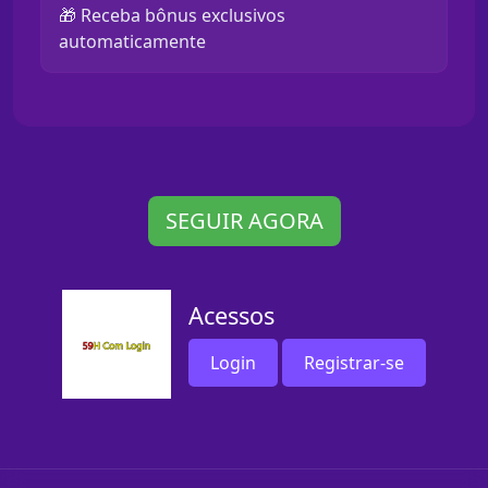
🎁 Receba bônus exclusivos
automaticamente
SEGUIR AGORA
Acessos
Login
Registrar-se