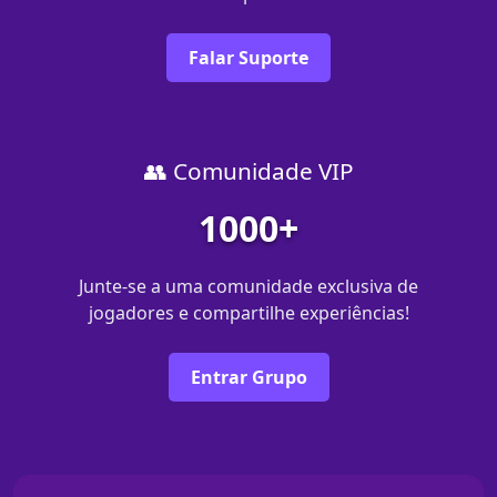
Falar Suporte
👥 Comunidade VIP
1000+
Junte-se a uma comunidade exclusiva de
jogadores e compartilhe experiências!
Entrar Grupo