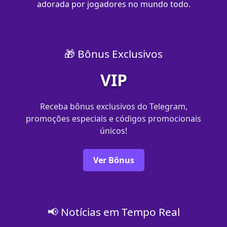
adorada por jogadores no mundo todo.
🎁 Bônus Exclusivos
VIP
Receba bônus exclusivos do Telegram,
promoções especiais e códigos promocionais
únicos!
Ver Bônus
📢 Notícias em Tempo Real