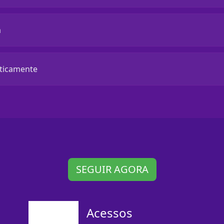
a
aticamente
SEGUIR AGORA
Acessos