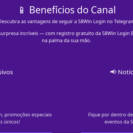
📱 Benefícios do Canal
Descubra as vantagens de seguir a 58Win Login no Telegra
urpresa incríveis — com registro gratuito da 58Win Login B
na palma da sua mão.
sivos
📢 Notí
m, promoções especiais
Fique por dentro d
s únicos!
eventos da 