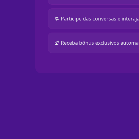
💬 Participe das conversas e interaj
🎁 Receba bônus exclusivos autom