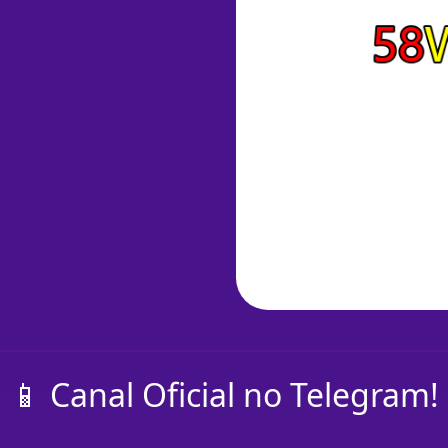
📱 Canal Oficial no Telegram!