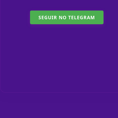
SEGUIR NO TELEGRAM