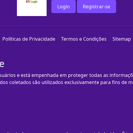
Login
Registrar-se
Políticas de Privacidade
Termos e Condições
Sitemap
de
 usuários e está empenhada em proteger todas as informaçõ
os coletados são utilizados exclusivamente para fins de m