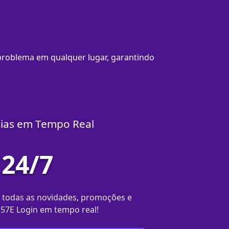
 problema em qualquer lugar, garantindo
cias em Tempo Real
24/7
e todas as novidades, promoções e
 57E Login em tempo real!