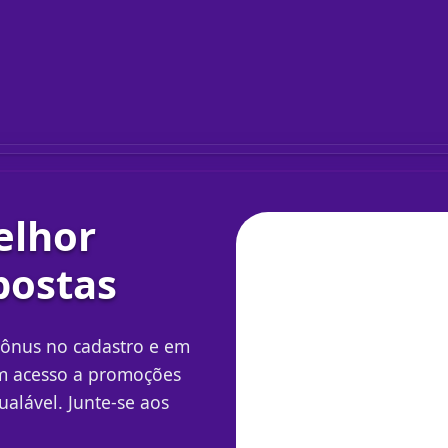
elhor
postas
bônus no cadastro e em
em acesso a promoções
ualável. Junte-se aos