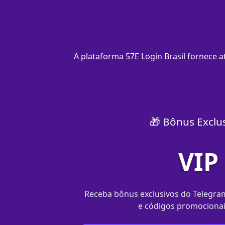
A plataforma 57E Login Brasil fornece 
🎁 Bônus Exclu
VIP
Receba bônus exclusivos do Telegra
e códigos promocionai