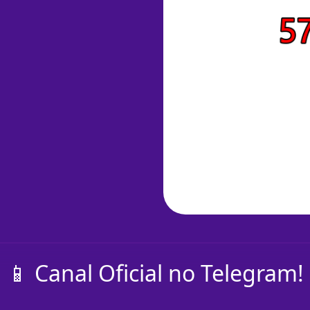
📱 Canal Oficial no Telegram!