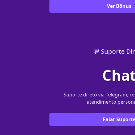
Ver Bônus
💬 Suporte Di
Cha
Suporte direto via Telegram, r
atendimento persona
Falar Suport