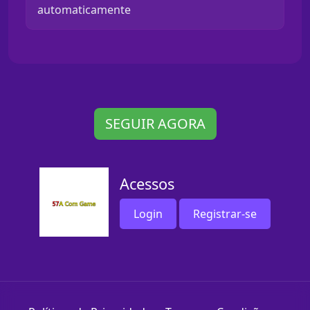
automaticamente
SEGUIR AGORA
Acessos
Login
Registrar-se