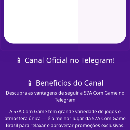
📱 Canal Oficial no Telegram!
📱 Benefícios do Canal
Descubra as vantagens de seguir a 57A Com Game no
Telegram
A 57A Com Game tem grande variedade de jogos e
atmosfera única — é o melhor lugar da 57A Com Game
Brasil para relaxar e aproveitar promoções exclusivas.