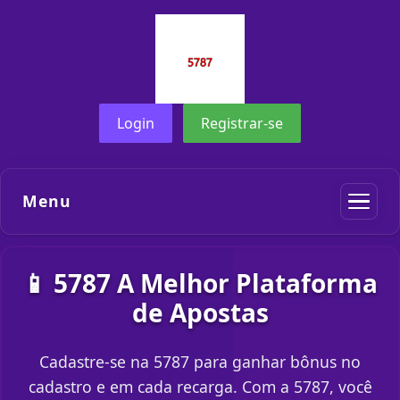
Login
Registrar-se
Menu
📱 5787 A Melhor Plataforma
de Apostas
Cadastre-se na 5787 para ganhar bônus no
cadastro e em cada recarga. Com a 5787, você