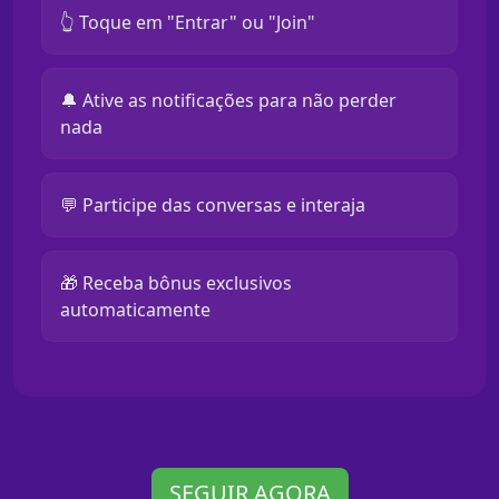
👆 Toque em "Entrar" ou "Join"
🔔 Ative as notificações para não perder
nada
💬 Participe das conversas e interaja
🎁 Receba bônus exclusivos
automaticamente
SEGUIR AGORA