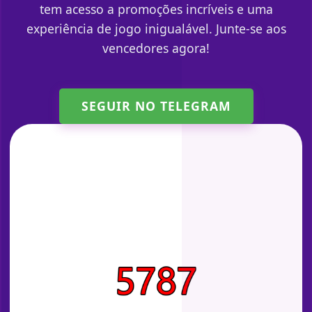
tem acesso a promoções incríveis e uma
experiência de jogo inigualável. Junte-se aos
vencedores agora!
SEGUIR NO TELEGRAM