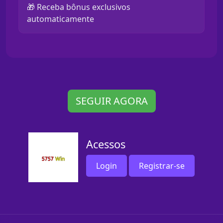
🎁 Receba bônus exclusivos
automaticamente
SEGUIR AGORA
Acessos
Login
Registrar-se