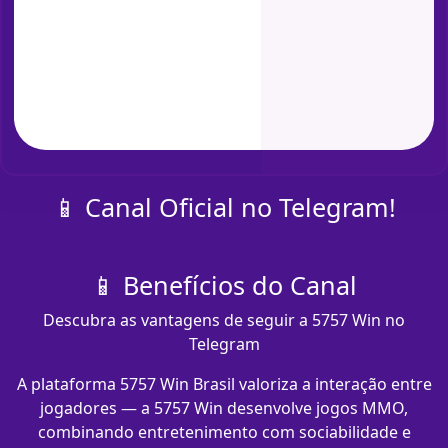
📱 Canal Oficial no Telegram!
📱 Benefícios do Canal
Descubra as vantagens de seguir a 5757 Win no
Telegram
A plataforma 5757 Win Brasil valoriza a interação entre
jogadores — a 5757 Win desenvolve jogos MMO,
combinando entretenimento com sociabilidade e