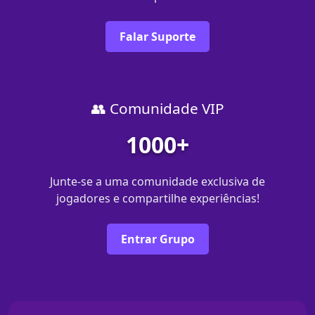
Falar Suporte
👥 Comunidade VIP
1000+
Junte-se a uma comunidade exclusiva de
jogadores e compartilhe experiências!
Entrar Grupo