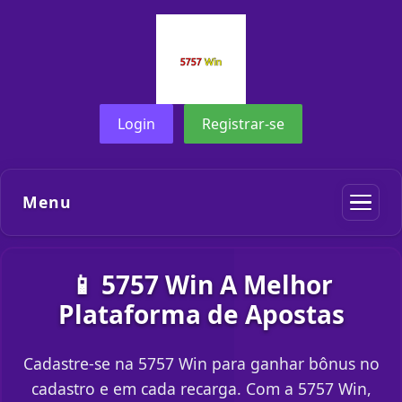
Login
Registrar-se
Menu
📱 5757 Win A Melhor
Plataforma de Apostas
Cadastre-se na 5757 Win para ganhar bônus no
cadastro e em cada recarga. Com a 5757 Win,