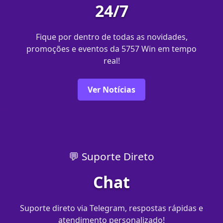
24/7
Fique por dentro de todas as novidades,
promoções e eventos da 5757 Win em tempo
real!
Ver Notícias
💬 Suporte Direto
Chat
Suporte direto via Telegram, respostas rápidas e
atendimento personalizado!