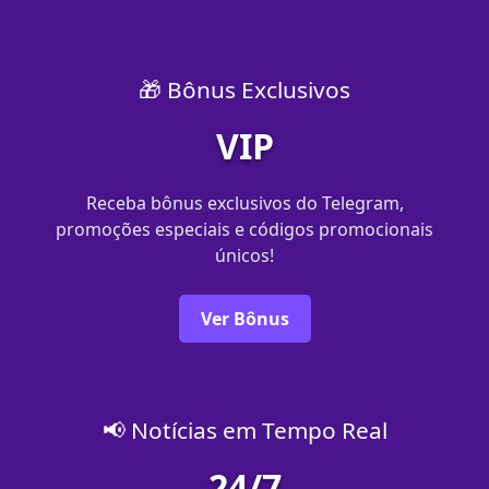
🎁 Bônus Exclusivos
VIP
Receba bônus exclusivos do Telegram,
promoções especiais e códigos promocionais
únicos!
Ver Bônus
📢 Notícias em Tempo Real
24/7