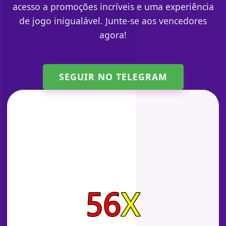
acesso a promoções incríveis e uma experiência
de jogo inigualável. Junte-se aos vencedores
agora!
SEGUIR NO TELEGRAM