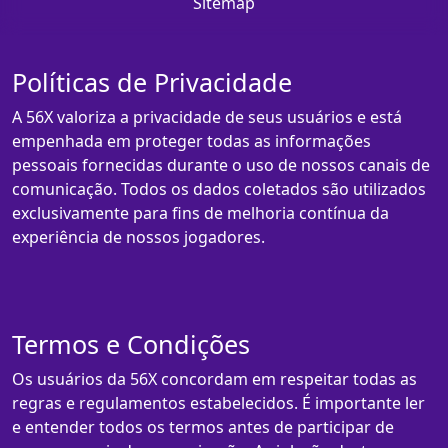
Sitemap
Políticas de Privacidade
A 56X valoriza a privacidade de seus usuários e está
empenhada em proteger todas as informações
pessoais fornecidas durante o uso de nossos canais de
comunicação. Todos os dados coletados são utilizados
exclusivamente para fins de melhoria contínua da
experiência de nossos jogadores.
Termos e Condições
Os usuários da 56X concordam em respeitar todas as
regras e regulamentos estabelecidos. É importante ler
e entender todos os termos antes de participar de