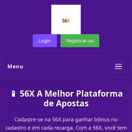
Login
Registrar-se
Menu
📱 56X A Melhor Plataforma
de Apostas
Cadastre-se na 56X para ganhar bônus no
cadastro e em cada recarga. Com a 56X, você tem