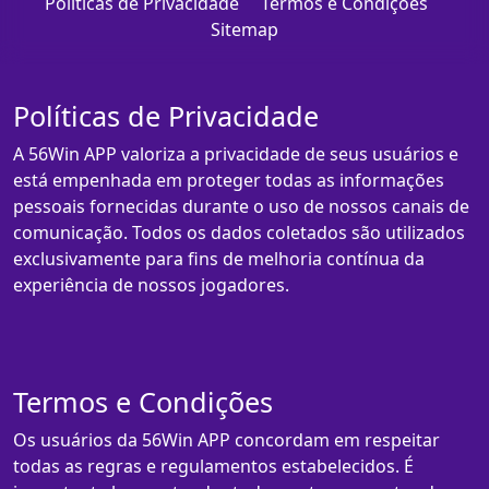
Políticas de Privacidade
Termos e Condições
Sitemap
Políticas de Privacidade
A 56Win APP valoriza a privacidade de seus usuários e
está empenhada em proteger todas as informações
pessoais fornecidas durante o uso de nossos canais de
comunicação. Todos os dados coletados são utilizados
exclusivamente para fins de melhoria contínua da
experiência de nossos jogadores.
Termos e Condições
Os usuários da 56Win APP concordam em respeitar
todas as regras e regulamentos estabelecidos. É