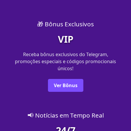
🎁 Bônus Exclusivos
VIP
Receba bônus exclusivos do Telegram,
promoções especiais e códigos promocionais
únicos!
Ver Bônus
📢 Notícias em Tempo Real
24/7