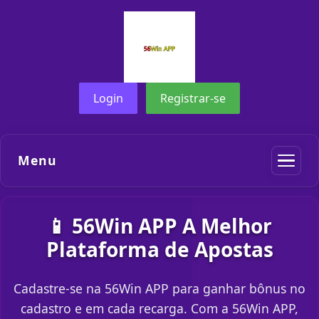
Login
Registrar-se
Menu
📱 56Win APP A Melhor
Plataforma de Apostas
Cadastre-se na 56Win APP para ganhar bônus no
cadastro e em cada recarga. Com a 56Win APP,