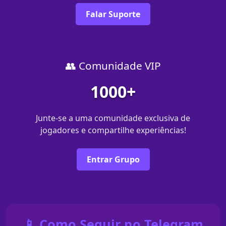
Falar Suporte
👥 Comunidade VIP
1000+
Junte-se a uma comunidade exclusiva de
jogadores e compartilhe experiências!
Entrar Grupo
📱 Como Seguir no Telegram