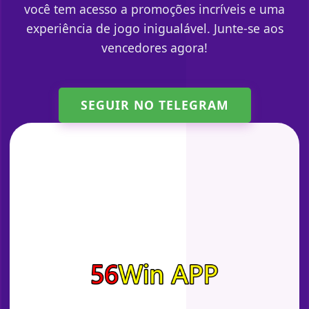
você tem acesso a promoções incríveis e uma
experiência de jogo inigualável. Junte-se aos
vencedores agora!
SEGUIR NO TELEGRAM