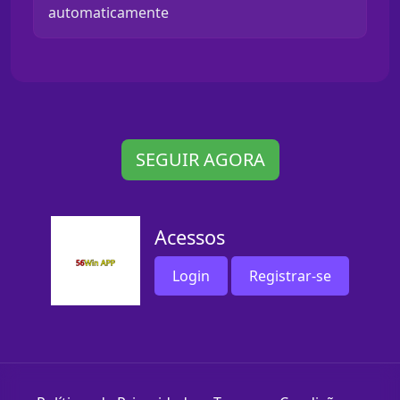
automaticamente
SEGUIR AGORA
Acessos
Login
Registrar-se