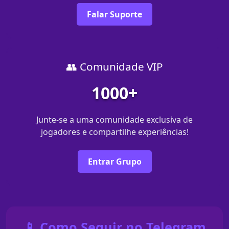
Falar Suporte
👥 Comunidade VIP
1000+
Junte-se a uma comunidade exclusiva de
jogadores e compartilhe experiências!
Entrar Grupo
📱 Como Seguir no Telegram