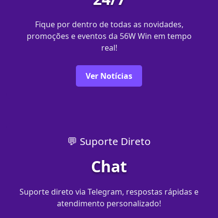
Fique por dentro de todas as novidades,
promoções e eventos da 56W Win em tempo
real!
Ver Notícias
💬 Suporte Direto
Chat
Suporte direto via Telegram, respostas rápidas e
atendimento personalizado!