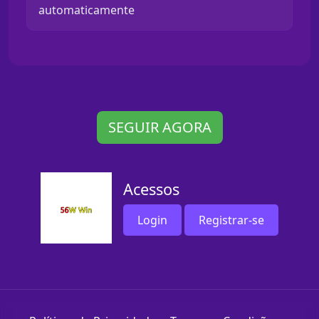
automaticamente
SEGUIR AGORA
Acessos
Login
Registrar-se