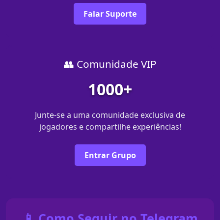
Falar Suporte
👥 Comunidade VIP
1000+
Junte-se a uma comunidade exclusiva de
jogadores e compartilhe experiências!
Entrar Grupo
📱 Como Seguir no Telegram