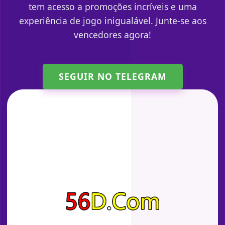
tem acesso a promoções incríveis e uma
experiência de jogo inigualável. Junte-se aos
vencedores agora!
SEGUIR NO TELEGRAM