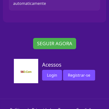
automaticamente
SEGUIR AGORA
Acessos
Login
Registrar-se