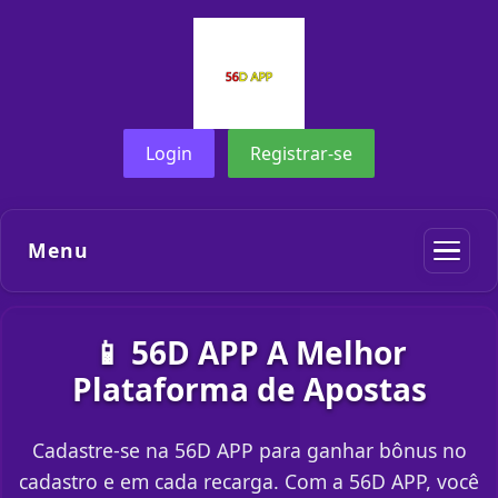
Login
Registrar-se
Menu
📱 56D APP A Melhor
Plataforma de Apostas
Cadastre-se na 56D APP para ganhar bônus no
cadastro e em cada recarga. Com a 56D APP, você