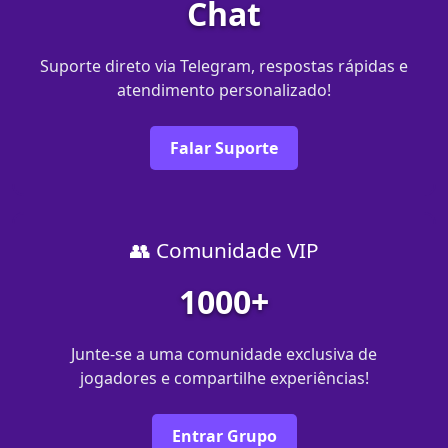
Chat
Suporte direto via Telegram, respostas rápidas e
atendimento personalizado!
Falar Suporte
👥 Comunidade VIP
1000+
Junte-se a uma comunidade exclusiva de
jogadores e compartilhe experiências!
Entrar Grupo