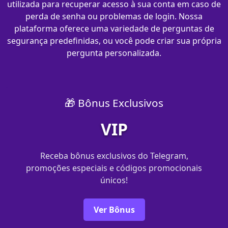
utilizada para recuperar acesso à sua conta em caso de
perda de senha ou problemas de login. Nossa
plataforma oferece uma variedade de perguntas de
segurança predefinidas, ou você pode criar sua própria
pergunta personalizada.
🎁 Bônus Exclusivos
VIP
Receba bônus exclusivos do Telegram,
promoções especiais e códigos promocionais
únicos!
Ver Bônus