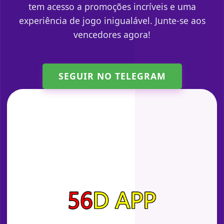
tem acesso a promoções incríveis e uma
experiência de jogo inigualável. Junte-se aos
vencedores agora!
SEGUIR NO TELEGRAM