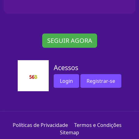
SEGUIR AGORA
Acessos
Login
Registrar-se
Políticas de Privacidade
Termos e Condições
Sitemap