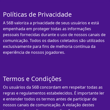
Políticas de Privacidade
A 56B valoriza a privacidade de seus usuários e está
empenhada em proteger todas as informações
pessoais fornecidas durante o uso de nossos canais de
comunicação. Todos os dados coletados são utilizados
exclusivamente para fins de melhoria contínua da
experiência de nossos jogadores.
Termos e Condições
Os usuários da 56B concordam em respeitar todas as
regras e regulamentos estabelecidos. É importante ler
e entender todos os termos antes de participar de
nossos canais de comunicação. A violação destes