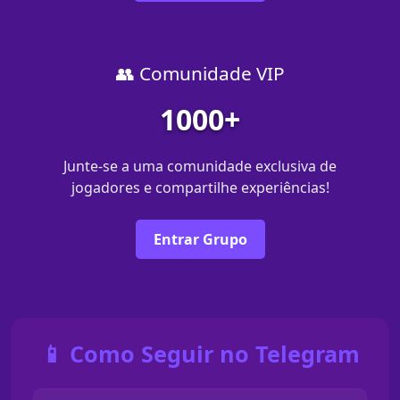
👥 Comunidade VIP
1000+
Junte-se a uma comunidade exclusiva de
jogadores e compartilhe experiências!
Entrar Grupo
📱 Como Seguir no Telegram