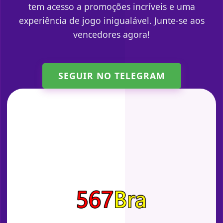
tem acesso a promoções incríveis e uma
experiência de jogo inigualável. Junte-se aos
vencedores agora!
SEGUIR NO TELEGRAM