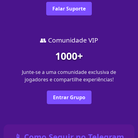
Falar Suporte
👥 Comunidade VIP
1000+
Junte-se a uma comunidade exclusiva de
jogadores e compartilhe experiências!
Entrar Grupo
📱 Como Seguir no Telegram