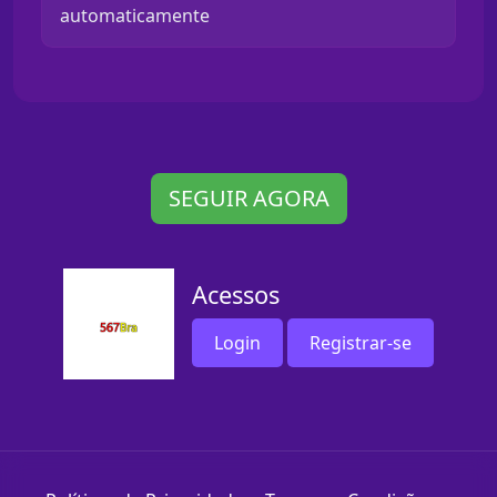
automaticamente
SEGUIR AGORA
Acessos
Login
Registrar-se