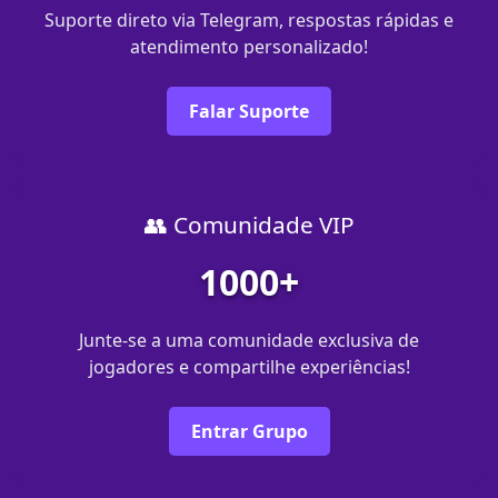
Suporte direto via Telegram, respostas rápidas e
atendimento personalizado!
Falar Suporte
👥 Comunidade VIP
1000+
Junte-se a uma comunidade exclusiva de
jogadores e compartilhe experiências!
Entrar Grupo