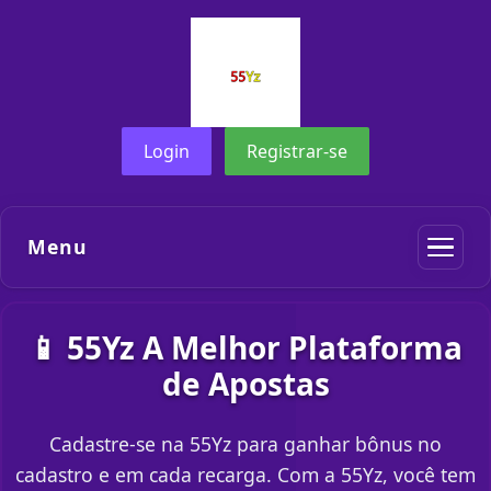
Login
Registrar-se
Menu
📱 55Yz A Melhor Plataforma
de Apostas
Cadastre-se na 55Yz para ganhar bônus no
cadastro e em cada recarga. Com a 55Yz, você tem