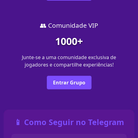
👥 Comunidade VIP
1000+
Junte-se a uma comunidade exclusiva de
jogadores e compartilhe experiências!
Entrar Grupo
📱 Como Seguir no Telegram