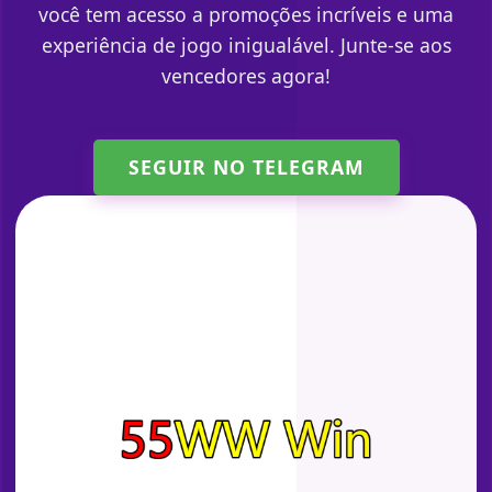
você tem acesso a promoções incríveis e uma
experiência de jogo inigualável. Junte-se aos
vencedores agora!
SEGUIR NO TELEGRAM