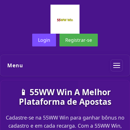
Login
Registrar-se
Menu
📱 55WW Win A Melhor
Plataforma de Apostas
Cadastre-se na 55WW Win para ganhar bônus no
cadastro e em cada recarga. Com a 55WW Win,