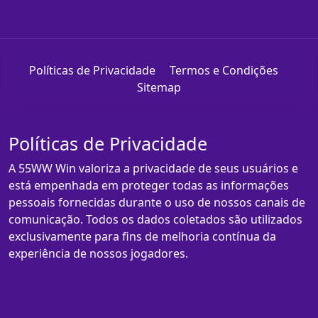
Políticas de Privacidade
Termos e Condições
Sitemap
Políticas de Privacidade
A 55WW Win valoriza a privacidade de seus usuários e
está empenhada em proteger todas as informações
pessoais fornecidas durante o uso de nossos canais de
comunicação. Todos os dados coletados são utilizados
exclusivamente para fins de melhoria contínua da
experiência de nossos jogadores.