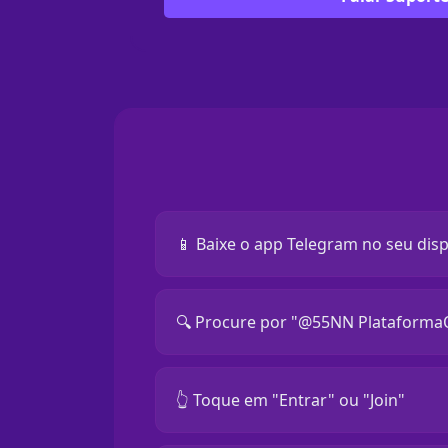
📱 Baixe o app Telegram no seu disp
🔍 Procure por "@55NN PlataformaO
👆 Toque em "Entrar" ou "Join"