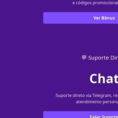
e códigos promocionai
Ver Bônus
💬 Suporte Di
Cha
Suporte direto via Telegram, r
atendimento persona
Falar Suport