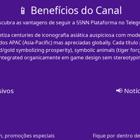
📱 Benefícios do Canal
cubra as vantagens de seguir a 55NN Plataforma no Tele
etiza centuries de iconografia asiática auspiciosa com mod
s APAC (Asia-Pacific) mas apreciadas globally. Cada título
d/gold symbolizing prosperity), symbolic animals (tiger for
y) integrated organicamente em game design sem stereotyping
sivos
📢 Notí
m, promoções especiais
Fique por dentro d