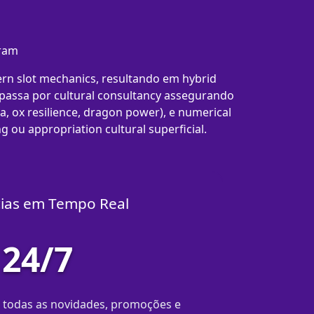
gram
ern slot mechanics, resultando em hybrid
 passa por cultural consultancy assegurando
ça, ox resilience, dragon power), e numerical
 ou appropriation cultural superficial.
cias em Tempo Real
24/7
e todas as novidades, promoções e