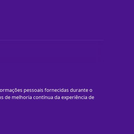
formações pessoais fornecidas durante o
ns de melhoria contínua da experiência de