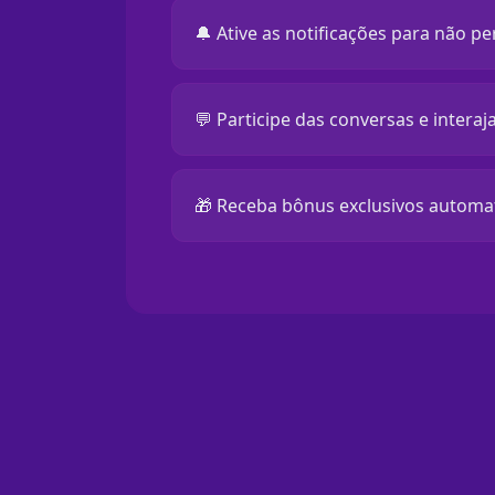
🔔 Ative as notificações para não p
💬 Participe das conversas e interaj
🎁 Receba bônus exclusivos autom