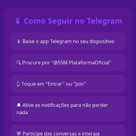
📱 Como Seguir no Telegram
📱 Baixe o app Telegram no seu dispositivo
🔍 Procure por "@55M PlataformaOficial"
👆 Toque em "Entrar" ou "Join"
🔔 Ative as notificações para não perder
nada
💬 Participe das conversas e interaja