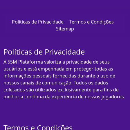
Políticas de Privacidade
Termos e Condições
Sitemap
Políticas de Privacidade
A 55M Plataforma valoriza a privacidade de seus
usuários e está empenhada em proteger todas as
informações pessoais fornecidas durante o uso de
nossos canais de comunicação. Todos os dados
coletados são utilizados exclusivamente para fins de
melhoria contínua da experiência de nossos jogadores.
Termos e Condições