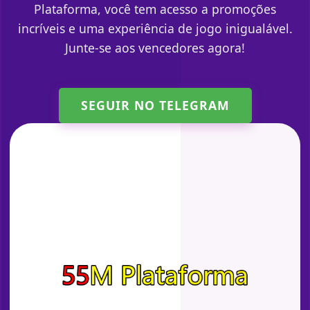
Plataforma, você tem acesso a promoções
incríveis e uma experiência de jogo inigualável.
Junte-se aos vencedores agora!
SEGUIR NO TELEGRAM