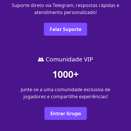
Suporte direto via Telegram, respostas rápidas e
atendimento personalizado!
Falar Suporte
👥 Comunidade VIP
1000+
Junte-se a uma comunidade exclusiva de
jogadores e compartilhe experiências!
Entrar Grupo