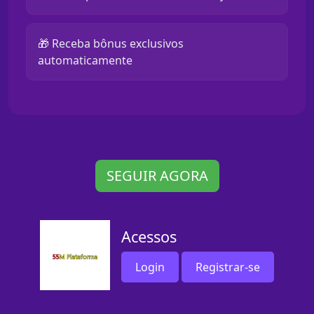
🎁 Receba bônus exclusivos
automaticamente
SEGUIR AGORA
Acessos
Login
Registrar-se