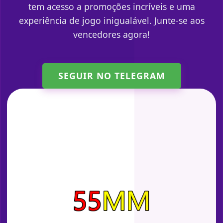
tem acesso a promoções incríveis e uma
experiência de jogo inigualável. Junte-se aos
vencedores agora!
SEGUIR NO TELEGRAM