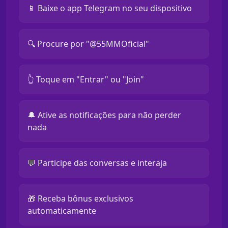
📱 Baixe o app Telegram no seu dispositivo
🔍 Procure por "@55MMOficial"
👆 Toque em "Entrar" ou "Join"
🔔 Ative as notificações para não perder
nada
💬 Participe das conversas e interaja
🎁 Receba bônus exclusivos
automaticamente