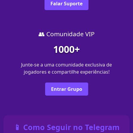
Falar Suporte
👥 Comunidade VIP
1000+
Junte-se a uma comunidade exclusiva de
jogadores e compartilhe experiências!
Entrar Grupo
📱 Como Seguir no Telegram