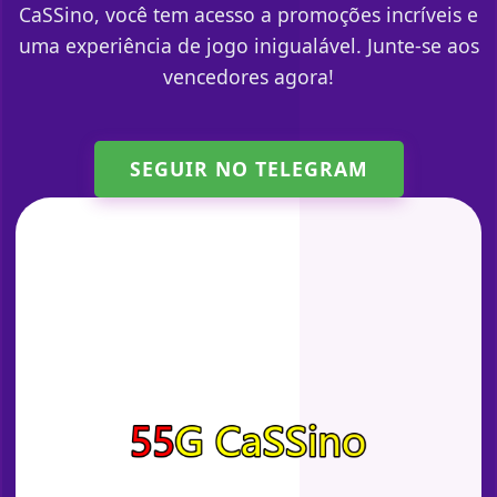
CaSSino, você tem acesso a promoções incríveis e
uma experiência de jogo inigualável. Junte-se aos
vencedores agora!
SEGUIR NO TELEGRAM