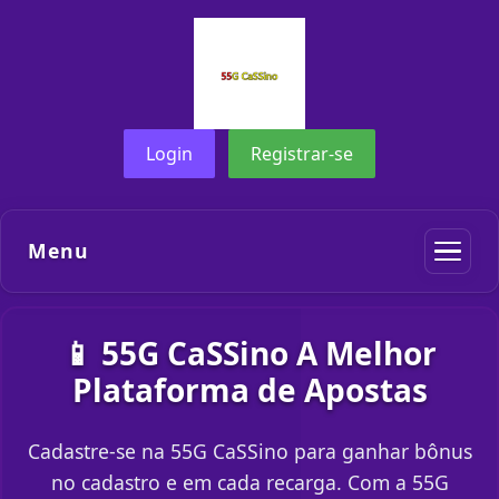
Login
Registrar-se
Menu
📱 55G CaSSino A Melhor
Plataforma de Apostas
Cadastre-se na 55G CaSSino para ganhar bônus
no cadastro e em cada recarga. Com a 55G