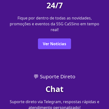
24/7
Fique por dentro de todas as novidades,
promoções e eventos da 55G CaSSino em tempo
real!
Ver Notícias
💬 Suporte Direto
Chat
Suporte direto via Telegram, respostas rápidas e
atendimento personalizado!