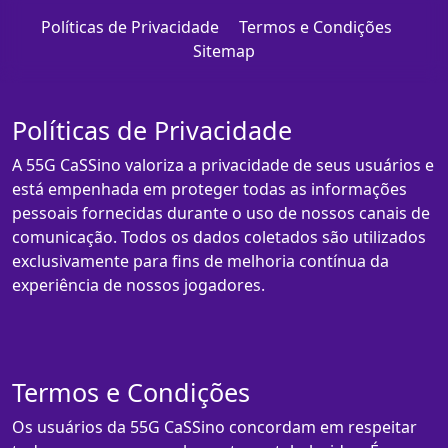
Políticas de Privacidade
Termos e Condições
Sitemap
Políticas de Privacidade
A 55G CaSSino valoriza a privacidade de seus usuários e
está empenhada em proteger todas as informações
pessoais fornecidas durante o uso de nossos canais de
comunicação. Todos os dados coletados são utilizados
exclusivamente para fins de melhoria contínua da
experiência de nossos jogadores.
Termos e Condições
Os usuários da 55G CaSSino concordam em respeitar