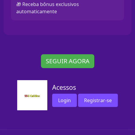
🎁 Receba bônus exclusivos
automaticamente
SEGUIR AGORA
Acessos
Login
Registrar-se