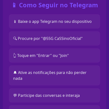
📱 Como Seguir no Telegram
📱 Baixe o app Telegram no seu dispositivo
🔍 Procure por "@55G CaSSinoOficial"
👆 Toque em "Entrar" ou "Join"
🔔 Ative as notificações para não perder
nada
💬 Participe das conversas e interaja