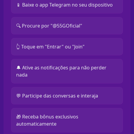
📱 Baixe o app Telegram no seu dispositivo
🔍 Procure por "@55GOficial"
👆 Toque em "Entrar" ou "Join"
🔔 Ative as notificações para não perder
nada
💬 Participe das conversas e interaja
🎁 Receba bônus exclusivos
automaticamente