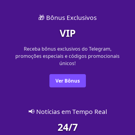
🎁 Bônus Exclusivos
VIP
Receba bônus exclusivos do Telegram,
promoções especiais e códigos promocionais
únicos!
Ver Bônus
📢 Notícias em Tempo Real
24/7