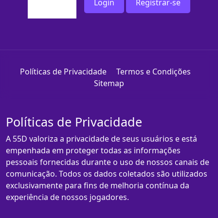
Login
Registrar-se
Políticas de Privacidade
Termos e Condições
Sitemap
Políticas de Privacidade
A 55D valoriza a privacidade de seus usuários e está
empenhada em proteger todas as informações
pessoais fornecidas durante o uso de nossos canais de
comunicação. Todos os dados coletados são utilizados
exclusivamente para fins de melhoria contínua da
experiência de nossos jogadores.