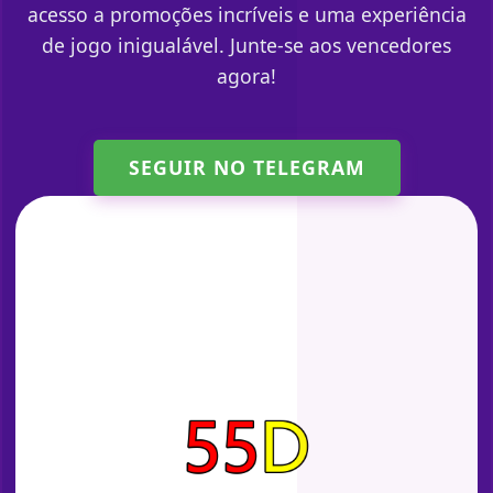
acesso a promoções incríveis e uma experiência
de jogo inigualável. Junte-se aos vencedores
agora!
SEGUIR NO TELEGRAM