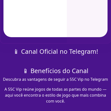
📱 Canal Oficial no Telegram!
📱 Benefícios do Canal
Descubra as vantagens de seguir a 55C Vip no Telegram
A 55C Vip reúne jogos de todas as partes do mundo —
aqui você encontra o estilo de jogo que mais combina
com você.