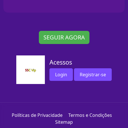
SEGUIR AGORA
Acessos
Login
Registrar-se
Políticas de Privacidade
Termos e Condições
Sitemap