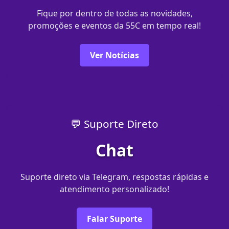
Fique por dentro de todas as novidades,
promoções e eventos da 55C em tempo real!
Ver Notícias
💬 Suporte Direto
Chat
Suporte direto via Telegram, respostas rápidas e
atendimento personalizado!
Falar Suporte