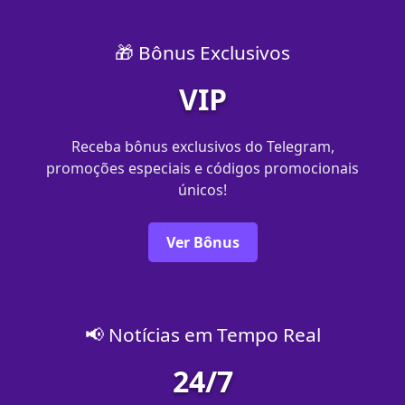
🎁 Bônus Exclusivos
VIP
Receba bônus exclusivos do Telegram,
promoções especiais e códigos promocionais
únicos!
Ver Bônus
📢 Notícias em Tempo Real
24/7