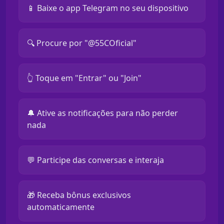
📱 Baixe o app Telegram no seu dispositivo
🔍 Procure por "@55COficial"
👆 Toque em "Entrar" ou "Join"
🔔 Ative as notificações para não perder
nada
💬 Participe das conversas e interaja
🎁 Receba bônus exclusivos
automaticamente