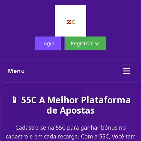
Login
Registrar-se
Menu
📱 55C A Melhor Plataforma
de Apostas
Cadastre-se na 55C para ganhar bônus no
cadastro e em cada recarga. Com a 55C, você tem