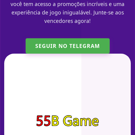
você tem acesso a promoções incríveis e uma
experiência de jogo inigualável. Junte-se aos
vencedores agora!
SEGUIR NO TELEGRAM