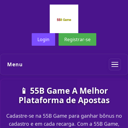
Login
Registrar-se
Menu
📱 55B Game A Melhor
Plataforma de Apostas
Cadastre-se na 55B Game para ganhar bônus no
cadastro e em cada recarga. Com a 55B Game,