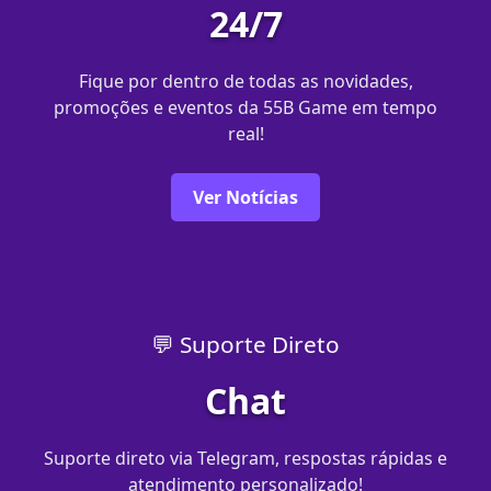
24/7
Fique por dentro de todas as novidades,
promoções e eventos da 55B Game em tempo
real!
Ver Notícias
💬 Suporte Direto
Chat
Suporte direto via Telegram, respostas rápidas e
atendimento personalizado!