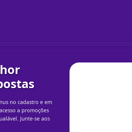
lhor
postas
nus no cadastro e em
 acesso a promoções
ualável. Junte-se aos