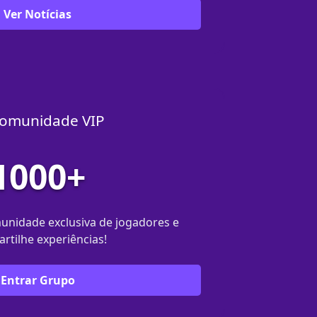
Ver Notícias
Comunidade VIP
1000+
unidade exclusiva de jogadores e
rtilhe experiências!
Entrar Grupo