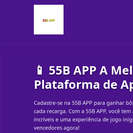
📱 55B APP A Me
Plataforma de A
Cadastre-se na 55B APP para ganhar bô
cada recarga. Com a 55B APP, você tem
incríveis e uma experiência de jogo inig
vencedores agora!