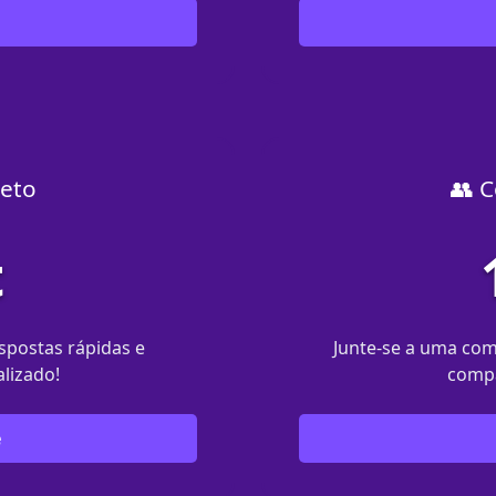
reto
👥 
t
espostas rápidas e
Junte-se a uma com
lizado!
compa
e