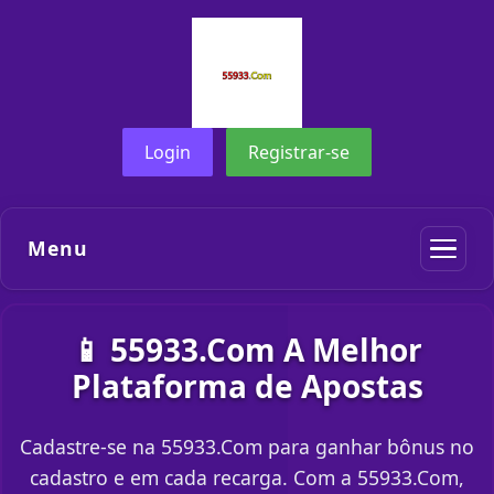
Login
Registrar-se
Menu
📱 55933.Com A Melhor
Plataforma de Apostas
Cadastre-se na 55933.Com para ganhar bônus no
cadastro e em cada recarga. Com a 55933.Com,