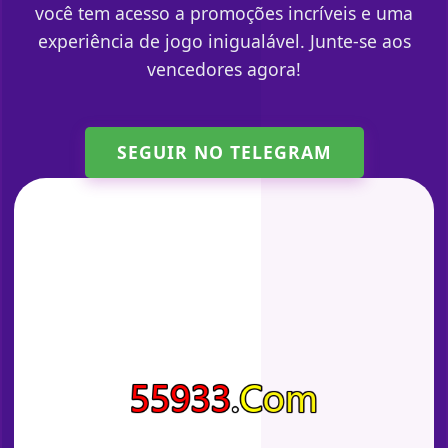
você tem acesso a promoções incríveis e uma
experiência de jogo inigualável. Junte-se aos
vencedores agora!
SEGUIR NO TELEGRAM