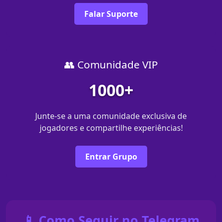
Falar Suporte
👥 Comunidade VIP
1000+
Junte-se a uma comunidade exclusiva de
jogadores e compartilhe experiências!
Entrar Grupo
📱 Como Seguir no Telegram