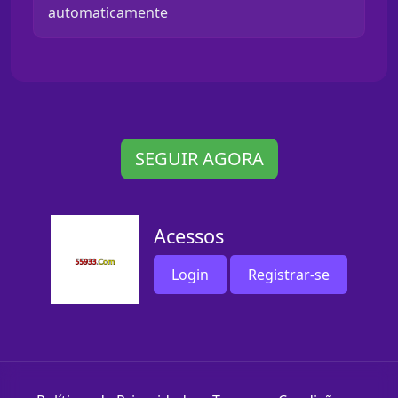
automaticamente
SEGUIR AGORA
Acessos
Login
Registrar-se