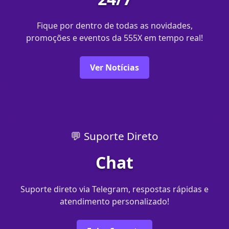
Fique por dentro de todas as novidades,
promoções e eventos da 555X em tempo real!
Ver Notícias
💬 Suporte Direto
Chat
Suporte direto via Telegram, respostas rápidas e
atendimento personalizado!