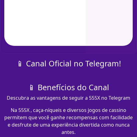
📱 Canal Oficial no Telegram!
📱 Benefícios do Canal
Descubra as vantagens de seguir a 555X no Telegram
Na 555X , caça-níqueis e diversos jogos de cassino
permitem que você ganhe recompensas com facilidade
e desfrute de uma experiência divertida como nunca
antes.