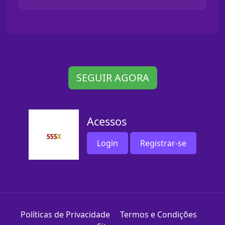
SEGUIR AGORA
Acessos
Login
Registrar-se
Políticas de Privacidade
Termos e Condições