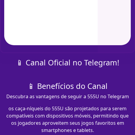
📱 Canal Oficial no Telegram!
📱 Benefícios do Canal
Descubra as vantagens de seguir a 555U no Telegram
os caça-níqueis do 555U são projetados para serem
compatíveis com dispositivos móveis, permitindo que
os jogadores aproveitem seus jogos favoritos em
smartphones e tablets.