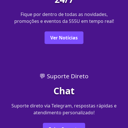
Fique por dentro de todas as novidades,
promoções e eventos da 555U em tempo real!
Ver Notícias
💬 Suporte Direto
Chat
Suporte direto via Telegram, respostas rápidas e
atendimento personalizado!