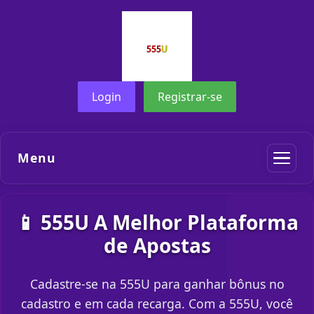
Login
Registrar-se
Menu
📱 555U A Melhor Plataforma
de Apostas
Cadastre-se na 555U para ganhar bônus no
cadastro e em cada recarga. Com a 555U, você